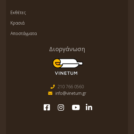
Εκθέτες
Κρασιά
Αποστάγματα
Διοργάνωση
210 766 0560
info@vinetum.gr