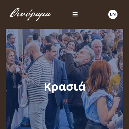
EN
Κρασιά