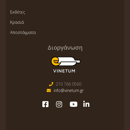
Εκθέτες
Κρασιά
Αποστάγματα
Διοργάνωση
210 766 0560
info@vinetum.gr