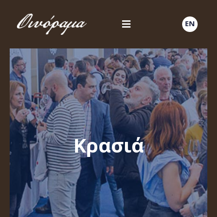
EN
Κρασιά