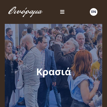
EN
Κρασιά