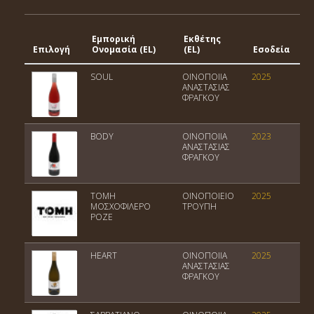
Εμπορική
Εκθέτης
Γ
Επιλογή
Ονομασία (EL)
(EL)
Εσοδεία
Έ
SOUL
ΟΙΝΟΠΟΙΙΑ
2025
Π
ΑΝΑΣΤΑΣΙΑΣ
ΦΡΑΓΚΟΥ
BODY
ΟΙΝΟΠΟΙΙΑ
2023
Π
ΑΝΑΣΤΑΣΙΑΣ
ΦΡΑΓΚΟΥ
ΤΟΜΗ
ΟΙΝΟΠΟΙΕΙΟ
2025
Π
ΜΟΣΧΟΦΙΛΕΡΟ
ΤΡΟΥΠΗ
ΡΟΖΕ
HEART
ΟΙΝΟΠΟΙΙΑ
2025
Π
ΑΝΑΣΤΑΣΙΑΣ
ΦΡΑΓΚΟΥ