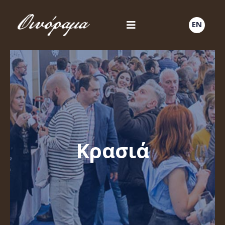
EN
Κρασιά