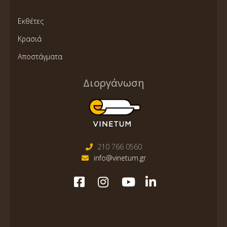
Εκθέτες
Κρασιά
Αποστάγματα
Διοργάνωση
210 766 0560
info@vinetum.gr