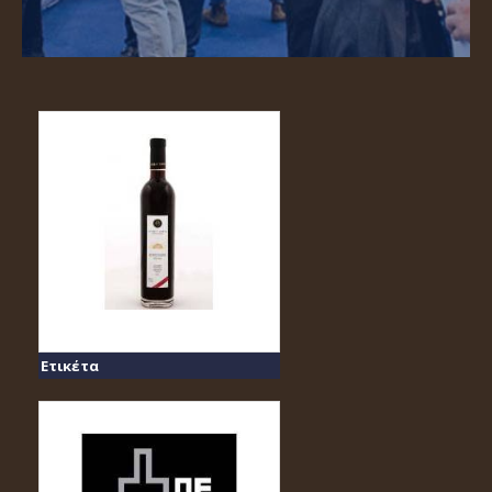
Ετικέτα