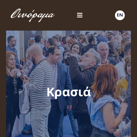
EN
Κρασιά