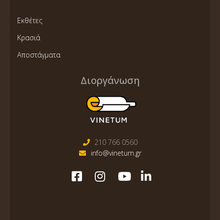
Εκθέτες
Κρασιά
Αποστάγματα
Διοργάνωση
210 766 0560
info@vinetum.gr