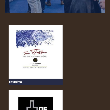
Ετικέτα