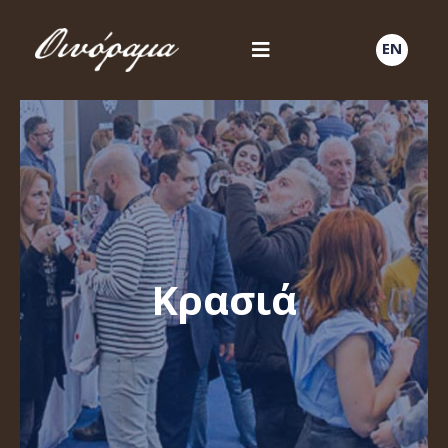
EN
Κρασιά