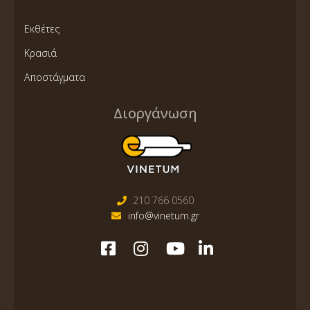
Εκθέτες
Κρασιά
Αποστάγματα
Διοργάνωση
210 766 0560
info@vinetum.gr