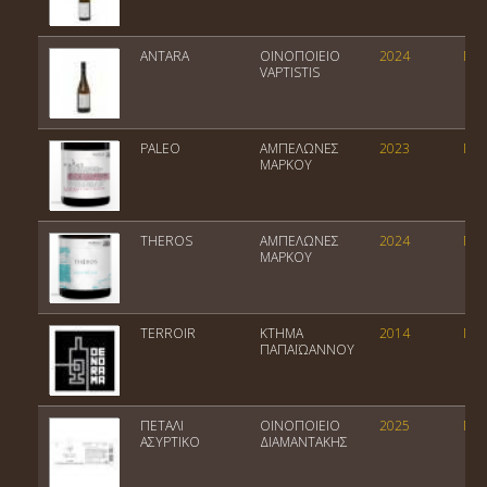
ANTARA
ΟΙΝΟΠΟΙΕΙΟ
2024
ΠΓΕ
VAPTISTIS
PALEO
ΑΜΠΕΛΩΝΕΣ
2023
ΠΓΕ
ΜΑΡΚΟΥ
THEROS
ΑΜΠΕΛΩΝΕΣ
2024
ΠΓΕ
ΜΑΡΚΟΥ
TERROIR
ΚΤΗΜΑ
2014
ΠΟΠ
ΠΑΠΑΪΩΑΝΝΟΥ
ΠΕΤΑΛΙ
ΟΙΝΟΠΟΙΕΙΟ
2025
ΠΓΕ
ΑΣΥΡΤΙΚΟ
ΔΙΑΜΑΝΤΑΚΗΣ