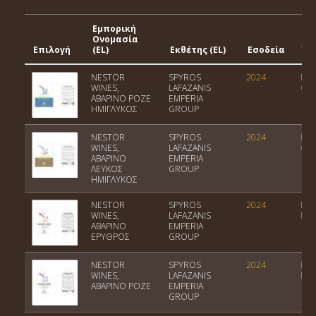
Εμπορική
Ονομασία
Γε
Επιλογή
(EL)
Εκθέτης (EL)
Εσοδεία
Έν
NESTOR
SPYROS
2024
Ποι
WINES,
LAFAZANIS
Οίν
ΑΒΑΡΙΝΟ ΡΟΖΕ
EMPERIA
ΗΜΙΓΛΥΚΟΣ
GROUP
NESTOR
SPYROS
2024
Ποι
WINES,
LAFAZANIS
Οίν
ΑΒΑΡΙΝΟ
EMPERIA
ΛΕΥΚΟΣ
GROUP
ΗΜΙΓΛΥΚΟΣ
NESTOR
SPYROS
2024
ΠΓΕ
WINES,
LAFAZANIS
Πελ
ΑΒΑΡΙΝΟ
EMPERIA
ΕΡΥΘΡΟΣ
GROUP
NESTOR
SPYROS
2024
ΠΓΕ
WINES,
LAFAZANIS
Πελ
ΑΒΑΡΙΝΟ ΡΟΖΕ
EMPERIA
GROUP