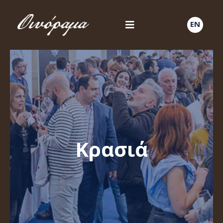
EN
Κρασιά