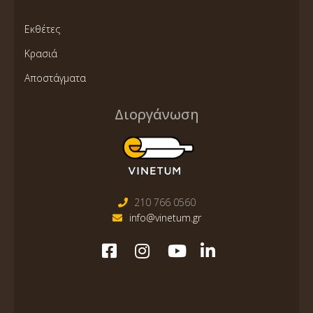
Εκθέτες
Κρασιά
Αποστάγματα
Διοργάνωση
210 766 0560
info@vinetum.gr