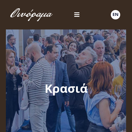
EN
Κρασιά