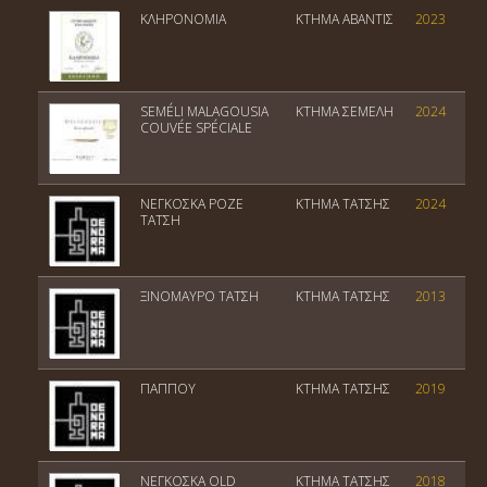
ΚΛΗΡΟΝΟΜΙΑ
ΚΤΗΜΑ ΑΒΑΝΤΙΣ
2023
SEMÉLI MALAGOUSIA
ΚΤΗΜΑ ΣΕΜΕΛΗ
2024
COUVÉE SPÉCIALE
ΝΕΓΚΟΣΚΑ ΡΟΖΕ
ΚΤΗΜΑ ΤΑΤΣΗΣ
2024
ΤΑΤΣΗ
ΞΙΝΟΜΑΥΡΟ ΤΑΤΣΗ
ΚΤΗΜΑ ΤΑΤΣΗΣ
2013
ΠΑΠΠΟΥ
ΚΤΗΜΑ ΤΑΤΣΗΣ
2019
ΝΕΓΚΟΣΚΑ OLD
ΚΤΗΜΑ ΤΑΤΣΗΣ
2018