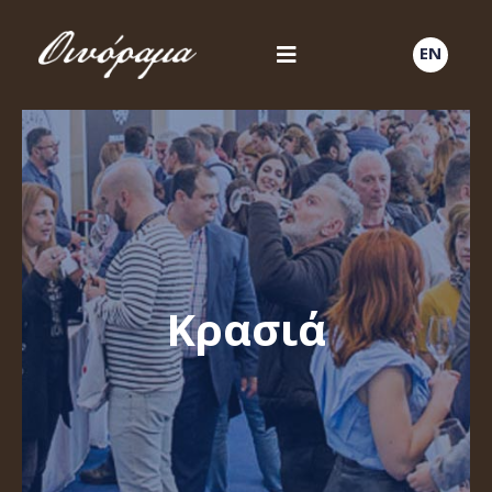
EN
Κρασιά