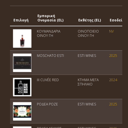
Εμπορική
Επιλογή
Ονομασία (EL)
Εκθέτης (EL)
Εσοδεία
ΚΟΥΜΑΝΔΑΡΙΑ
ΟΙΝΟΠΟΙΕΙΟ
NV
ΟΙΝΟΥ ΓΗ
ΟΙΝΟΥ ΓΗ
MOSCHATO ESTI
ESTI WINES
2025
III CUVÉE RED
ΚΤΗΜΑ ΜΕΓΑ
2024
ΣΠΗΛΑΙΟ
ΡΟΔΕΑ ΡΟΖΕ
ESTI WINES
2025