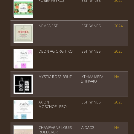
ΡΟΔΕΑ ΛΕΥΚΟΣ
ESTI WINES
2025
ΝΕΜΕΑ ESTI
ESTI WINES
2024
DEON AGIORGITIKO
ESTI WINES
2025
MYSTIC ROSÉ BRUT
ΚΤΗΜΑ ΜΕΓΑ
NV
ΣΠΗΛΑΙΟ
AXION
ESTI WINES
2025
MOSCHOFILERO
CHAMPAGNE LOUIS
ΑΙΟΛΟΣ
NV
ROEDERER,