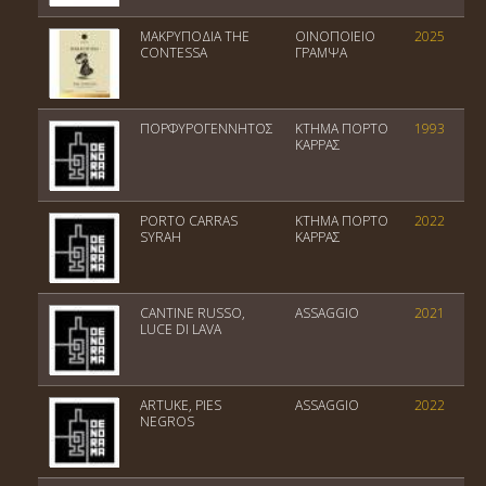
ΜΑΚΡΥΠΟΔΙΑ THE
ΟΙΝΟΠΟΙΕΙΟ
2025
CONTESSA
ΓΡΑΜΨΑ
ΠΟΡΦΥΡΟΓΕΝΝΗΤΟΣ
ΚΤΗΜΑ ΠΟΡΤΟ
1993
ΚΑΡΡΑΣ
PORTO CARRAS
ΚΤΗΜΑ ΠΟΡΤΟ
2022
SYRAH
ΚΑΡΡΑΣ
CANTINE RUSSO,
ASSAGGIO
2021
LUCE DI LAVA
ARTUKE, PIES
ASSAGGIO
2022
NEGROS