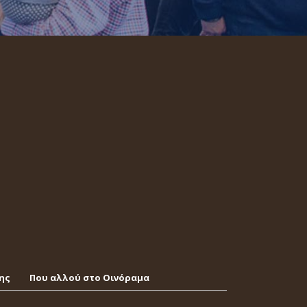
ης
Που αλλού στο Οινόραμα