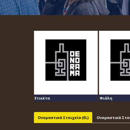
Ετικέτα
Φιάλη
Ονομαστικά Στοιχεία (EL)
Ονομαστικά Στοι