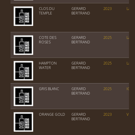
CLOS DU
GERARD
2023
Lang
TEMPLE
BERTRAND
COTE DES
GERARD
2025
Lang
ROSES
BERTRAND
HAMPTON
GERARD
2025
Lang
WATER
BERTRAND
GRIS BLANC
GERARD
2025
IGP 
BERTRAND
ORANGE GOLD
GERARD
2023
VIN 
BERTRAND