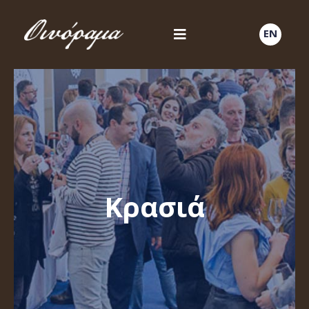
EN
Κρασιά