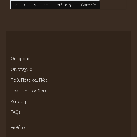
7
8
9
10
Επόμενη
Τελευταία
Οινόραμα
Οινοτεχνία
Πού, Πότε και Πώς;
Πολιτική Εισόδου
Κάτοψη
FAQs
Εκθέτες