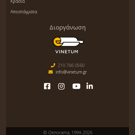
Κρασιά
Αποστάγματα
Διοργάνωση
210 766 0560
info@vinetum.gr
© Oenorama, 1994-2026