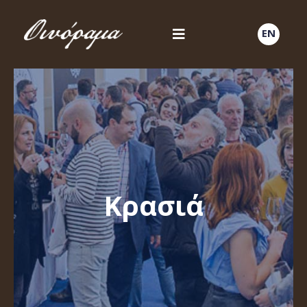
EN
Κρασιά