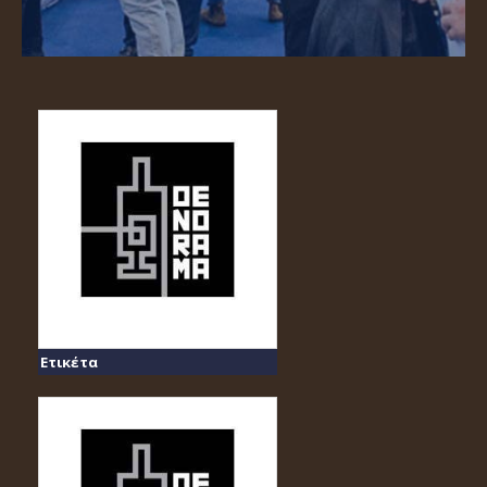
Ετικέτα