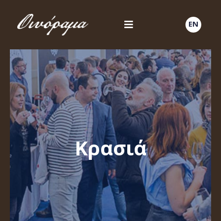
EN
Κρασιά