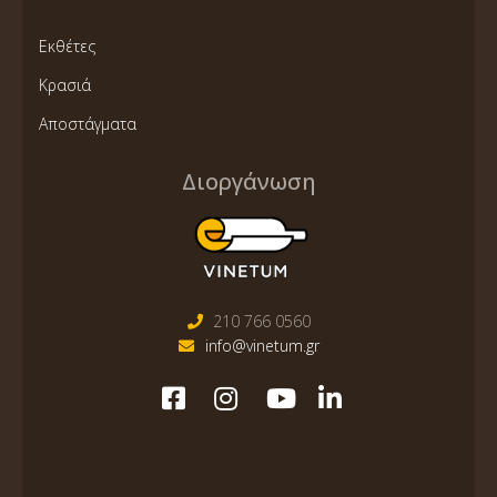
Εκθέτες
Κρασιά
Αποστάγματα
Διοργάνωση
210 766 0560
info@vinetum.gr