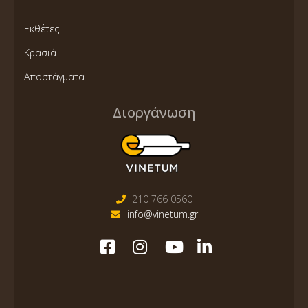
Εκθέτες
Κρασιά
Αποστάγματα
Διοργάνωση
210 766 0560
info@vinetum.gr