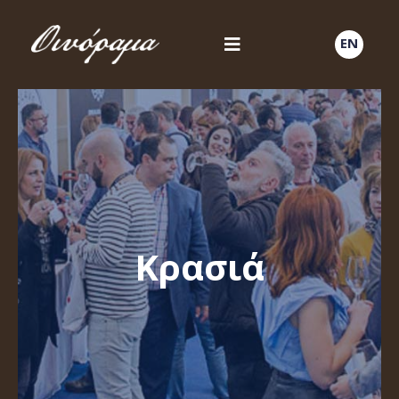
EN
Κρασιά