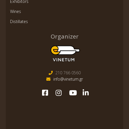
Exhibitors
Wines
Distillates
Organizer
210 766 0560
info@vinetum.gr