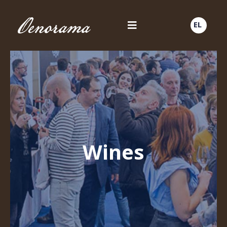
EL
Wines