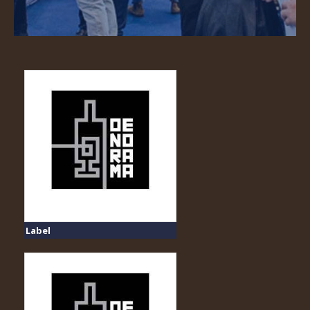
Label