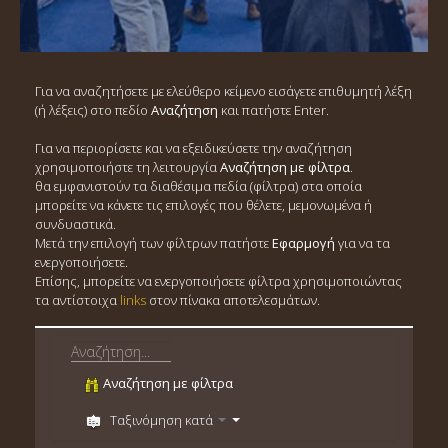
Για να αναζητήσετε με ελεύθερο κείμενο εισάγετε επιθυμητή λέξη
(ή λέξεις) στο πεδίο
Αναζήτηση
και πατήστε Enter.
Για να περιορίσετε και να εξειδικεύσετε την αναζήτηση
χρησιμοποιήστε τη λειτουργία
Αναζήτηση με φίλτρα
.
θα εμφανιστούν τα διαθέσιμα πεδία (φίλτρα) στα οποία
μπορείτε να κάνετε τις επιλογές που θέλετε, μεμονωμένα ή
συνδυαστικά.
Μετά την επιλογή των φίλτρων πατήστε
Εφαρμογή
για να τα
ενεργοποιήσετε.
Επίσης, μπορείτε να ενεργοποιήσετε φίλτρα χρησιμοποιώντας
τα αντίστοιχα
links
στον πίνακα αποτελεσμάτων.
Αναζήτηση με φίλτρα
Ταξινόμηση κατά