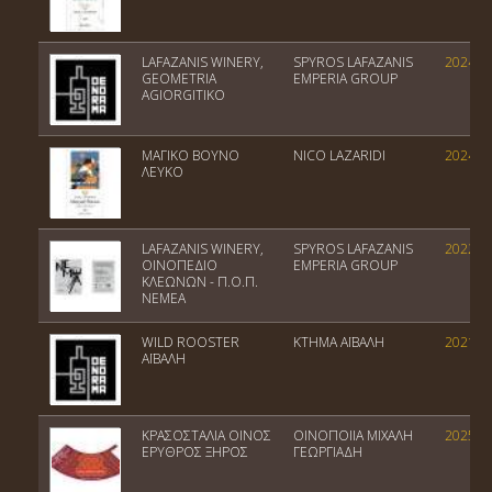
LAFAZANIS WINERY,
SPYROS LAFAZANIS
2024
GEOMETRIA
EMPERIA GROUP
AGIORGITIKO
ΜΑΓΙΚΟ ΒΟΥΝΟ
NICO LAZARIDI
2024
ΛΕΥΚΟ
LAFAZANIS WINERY,
SPYROS LAFAZANIS
2022
ΟΙΝΟΠΕΔΙΟ
EMPERIA GROUP
ΚΛΕΩΝΩΝ - Π.Ο.Π.
ΝΕΜΕΑ
WILD ROOSTER
ΚΤΗΜΑ ΑΪΒΑΛΗ
2021
ΑΪΒΑΛΗ
ΚΡΑΣΟΣΤΑΛΙΑ ΟΙΝΟΣ
ΟΙΝΟΠΟΙΙΑ ΜΙΧΑΛΗ
2025
ΕΡΥΘΡΟΣ ΞΗΡΟΣ
ΓΕΩΡΓΙΑΔΗ