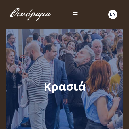
EN
Κρασιά