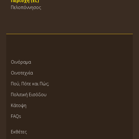
Περιοχή (EL)
Πελοπόννησος
Οινόραμα
Οινοτεχνία
Πού, Πότε και Πώς;
Πολιτική Εισόδου
Κάτοψη
FAQs
Εκθέτες