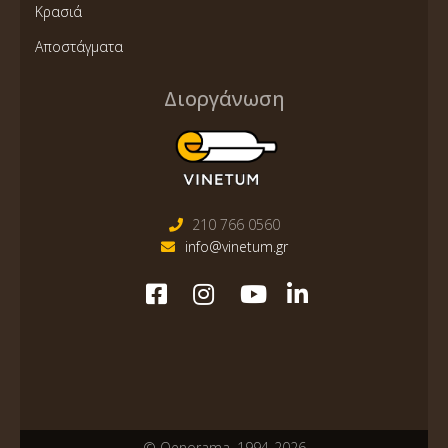
Κρασιά
Αποστάγματα
Διοργάνωση
210 766 0560
info@vinetum.gr
© Oenorama, 1994-2026