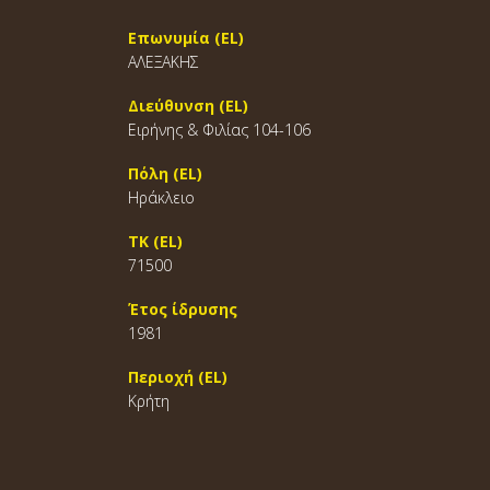
Επωνυμία (EL)
ΑΛΕΞΑΚΗΣ
Διεύθυνση (EL)
Ειρήνης & Φιλίας 104-106
Πόλη (EL)
Ηράκλειο
ΤΚ (EL)
71500
Έτος ίδρυσης
1981
Περιοχή (EL)
Κρήτη