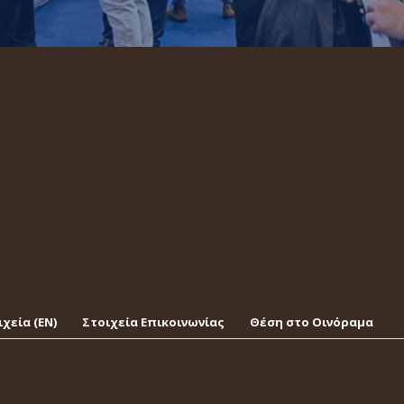
χεία (EΝ)
Στοιχεία Επικοινωνίας
Θέση στο Οινόραμα