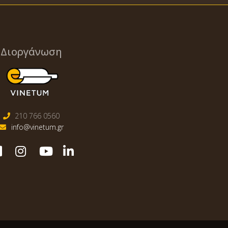
Διοργάνωση
210 766 0560
info@vinetum.gr