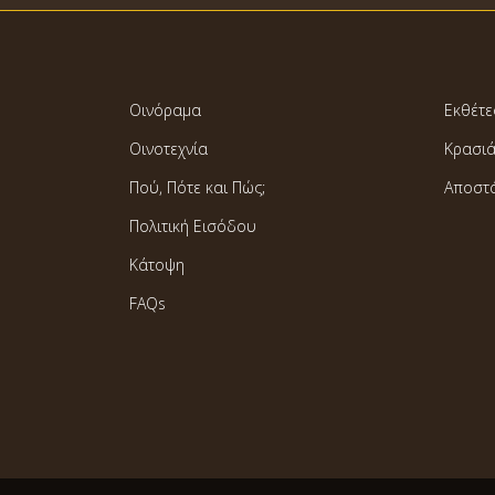
Οινόραμα
Εκθέτε
Οινοτεχνία
Κρασι
Πού, Πότε και Πώς;
Αποστ
Πολιτική Εισόδου
Κάτοψη
FAQs