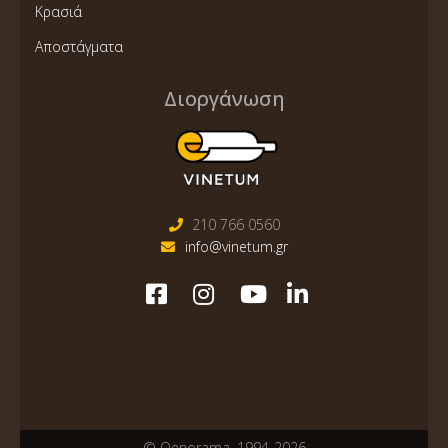
Κρασιά
Αποστάγματα
Διοργάνωση
210 766 0560
info@vinetum.gr
© Oenorama, 1994-2026