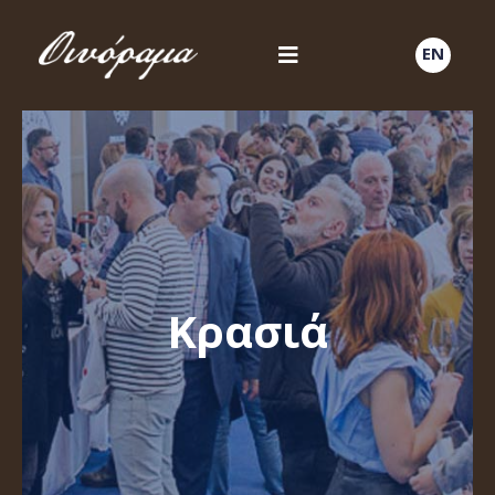
EN
Κρασιά