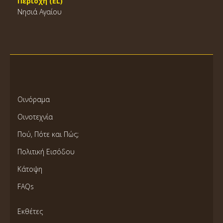
Περιοχή (EL)
Νησιά Αγαίου
Οινόραμα
Οινοτεχνία
Πού, Πότε και Πώς;
Πολιτική Εισόδου
Κάτοψη
FAQs
Εκθέτες