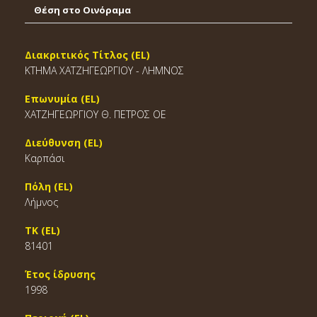
Θέση στο Οινόραμα
Διακριτικός Τίτλος (EL)
ΚΤΗΜΑ ΧΑΤΖΗΓΕΩΡΓΙΟΥ - ΛΗΜΝΟΣ
Επωνυμία (EL)
ΧΑΤΖΗΓΕΩΡΓΙΟΥ Θ. ΠΕΤΡΟΣ ΟΕ
Διεύθυνση (EL)
Καρπάσι
Πόλη (EL)
Λήμνος
ΤΚ (EL)
81401
Έτος ίδρυσης
1998