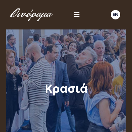
EN
Κρασιά