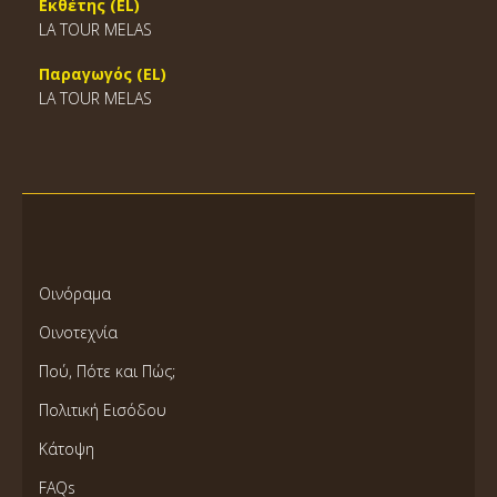
Εκθέτης (EL)
LA TOUR MELAS
Παραγωγός (EL)
LA TOUR MELAS
Οινόραμα
Οινοτεχνία
Πού, Πότε και Πώς;
Πολιτική Εισόδου
Κάτοψη
FAQs