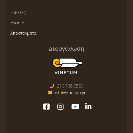
Εκθέτες
Κρασιά
Αποστάγματα
Διοργάνωση
210 766 0560
info@vinetum.gr