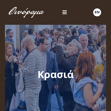
EN
Κρασιά