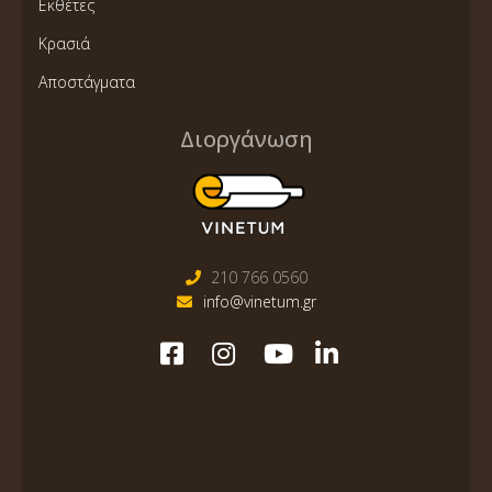
Εκθέτες
Κρασιά
Αποστάγματα
Διοργάνωση
210 766 0560
info@vinetum.gr