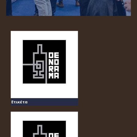
Ετικέτα