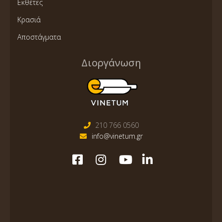
Εκθέτες
Κρασιά
Αποστάγματα
Διοργάνωση
210 766 0560
info@vinetum.gr