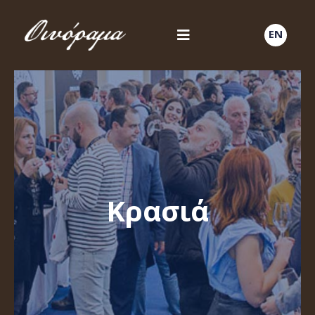
EN
Κρασιά