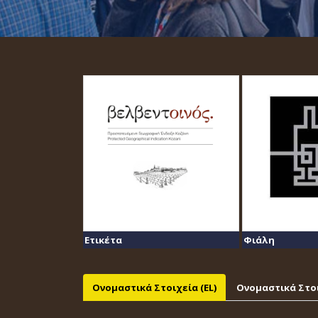
Ετικέτα
Φιάλη
Ονομαστικά Στοιχεία (EL)
Ονομαστικά Στοι