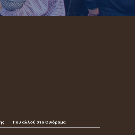
ης
Που αλλού στο Οινόραμα