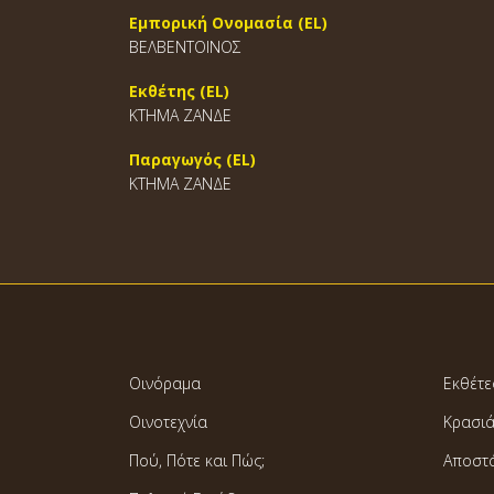
Εμπορική Ονομασία (EL)
ΒΕΛΒΕΝΤΟΙΝΟΣ
Εκθέτης (EL)
ΚΤΗΜΑ ΖΑΝΔΕ
Παραγωγός (EL)
ΚΤΗΜΑ ΖΑΝΔΕ
Οινόραμα
Εκθέτε
Οινοτεχνία
Κρασι
Πού, Πότε και Πώς;
Αποστ