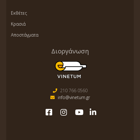
Εκθέτες
Κρασιά
Αποστάγματα
Διοργάνωση
210 766 0560
info@vinetum.gr