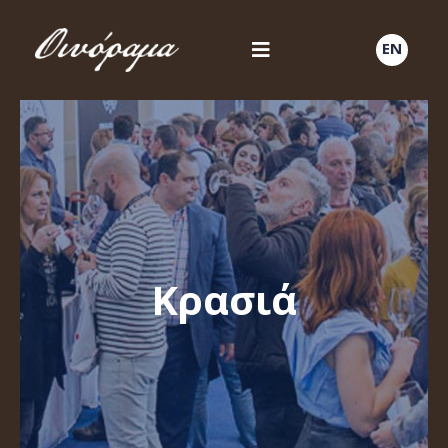
EN
Κρασιά