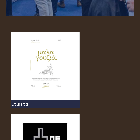
Ετικέτα