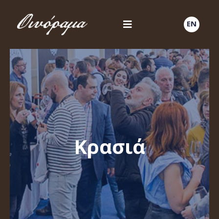
EN
Κρασιά