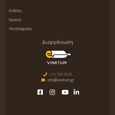
Εκθέτες
Κρασιά
Αποστάγματα
Διοργάνωση
210 766 0560
info@vinetum.gr