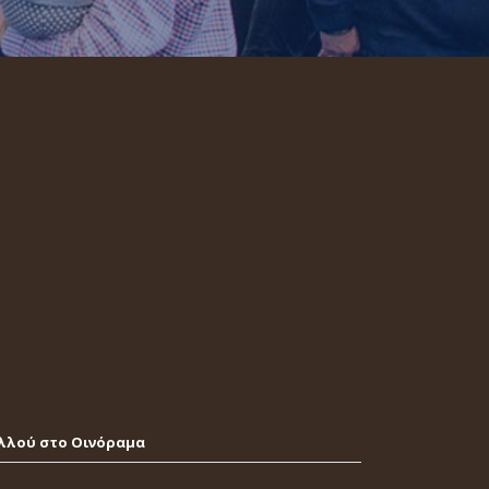
λλού στο Οινόραμα