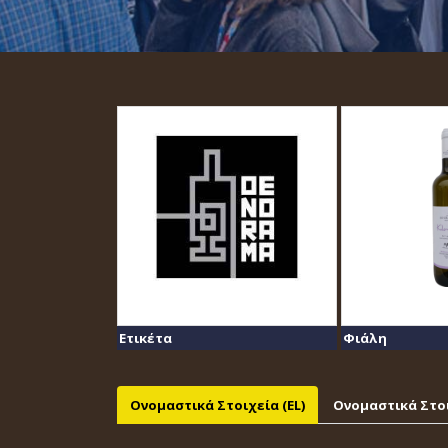
Ετικέτα
Φιάλη
Ονομαστικά Στοιχεία (EL)
Ονομαστικά Στοι