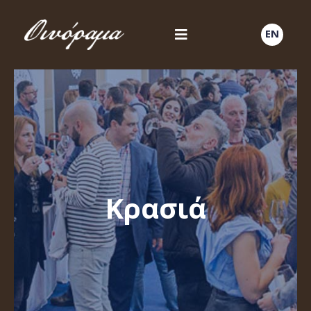
EN
Κρασιά