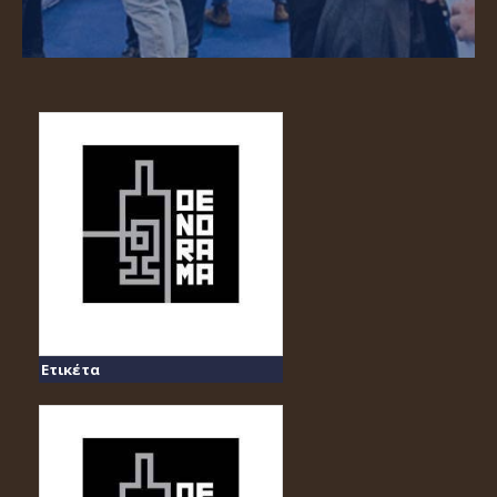
Ετικέτα