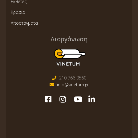
Εκθέτες
Κρασιά
Αποστάγματα
Διοργάνωση
210 766 0560
info@vinetum.gr