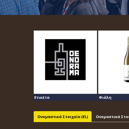
Ετικέτα
Φιάλη
Ονομαστικά Στοιχεία (EL)
Ονομαστικά Στοι