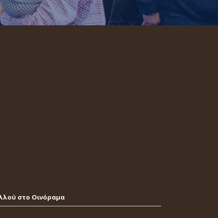
λλού στο Οινόραμα