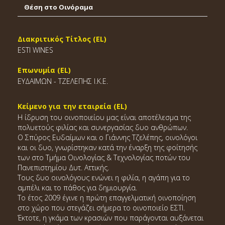
Θέση στο Οινόραμα
Διακριτικός Τίτλος (EL)
ESTI WINES
Επωνυμία (EL)
ΕΥΔΑΙΜΩΝ - ΤΖΕΛΕΠΗΣ Ι.Κ.Ε.
Κείμενο για την εταιρεία (EL)
Η ίδρυση του οινοποιείου μας είναι αποτέλεσμα της
πολυετούς φιλίας και συνεργασίας δυο ανθρώπων.
Ο Σπύρος Ευδαίμων και ο Γιάννης Τζελέπης, οινολόγοι
και οι δυο, γνωρίστηκαν κατά την έναρξη της φοίτησής
των στο Τμήμα Οινολογίας & Τεχνολογίας ποτών του
Πανεπιστημίου Δυτ. Αττικής.
Τους δυο οινολόγους ενώνει η φιλία, η αγάπη για το
αμπέλι και το πάθος για δημιουργία.
Το έτος 2009 έγινε η πρώτη επαγγελματική οινοποίηση
στο χώρο που στεγάζει σήμερα το οινοποιείο ΕΣΤΙ.
Έκτοτε, η γκάμα των κρασιών που παράγονται αυξάνεται