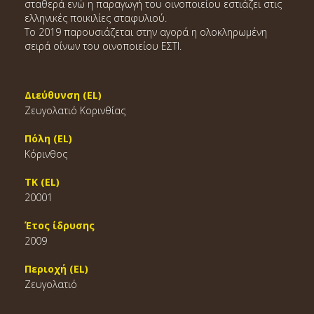
σταθερά ενώ η παραγωγή του οινοποιείου εστιάζει στις
ελληνικές ποικιλίες σταφυλιού.
Το 2019 παρουσιάζεται στην αγορά η ολοκληρωμένη
σειρά οίνων του οινοποιείου ΕΣΤΙ.
Διεύθυνση (EL)
Ζευγολατιό Κορινθίας
Πόλη (EL)
Κόρινθος
ΤΚ (EL)
20001
Έτος ίδρυσης
2009
Περιοχή (EL)
Ζευγολατιό