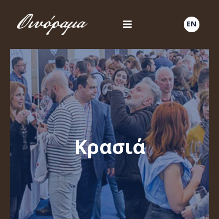
EN
Κρασιά