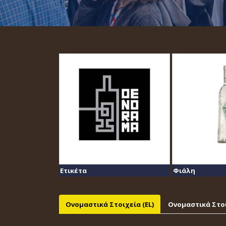
Ετικέτα
Φιάλη
Ονομαστικά Στοιχεία (EL)
Ονομαστικά Στοι