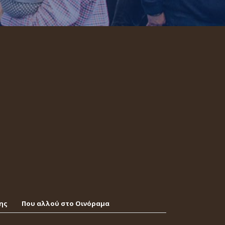
ης
Που αλλού στο Οινόραμα