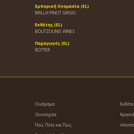
Εμπορική Ονομασία (EL)
BRILLA! PINOT GRIGIO
Εκθέτης (EL)
BOUTZOUNIS WINES
Παραγωγός (EL)
BOTTER
Οινόραμα
Εκθέτε
Οινοτεχνία
Κρασι
Πού, Πότε και Πώς;
Αποστ