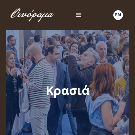
EN
Κρασιά