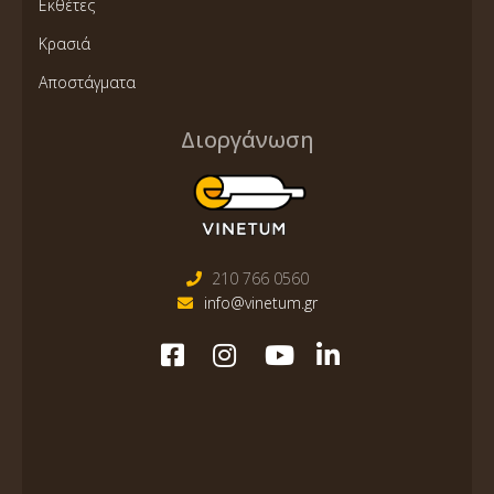
Εκθέτες
Κρασιά
Αποστάγματα
Διοργάνωση
210 766 0560
info@vinetum.gr