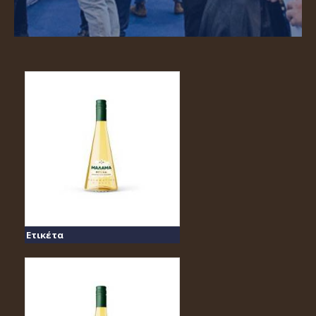
Ετικέτα