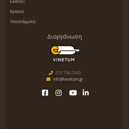
Εκθέτες
Κρασιά
Αποστάγματα
Διοργάνωση
210 766 0560
info@vinetum.gr