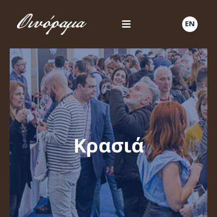
EN
Κρασιά