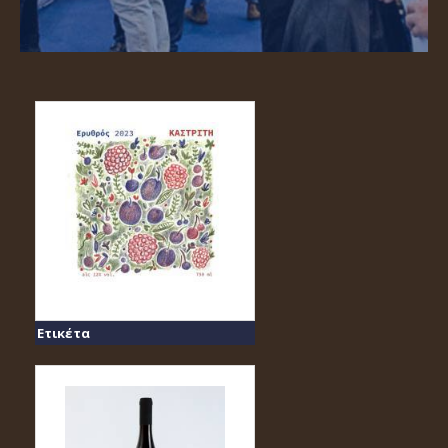
Ετικέτα