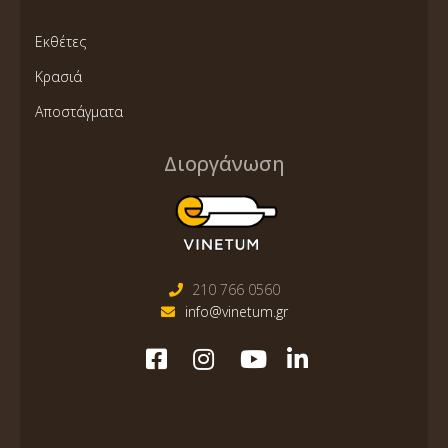
Εκθέτες
Κρασιά
Αποστάγματα
Διοργάνωση
210 766 0560
info@vinetum.gr