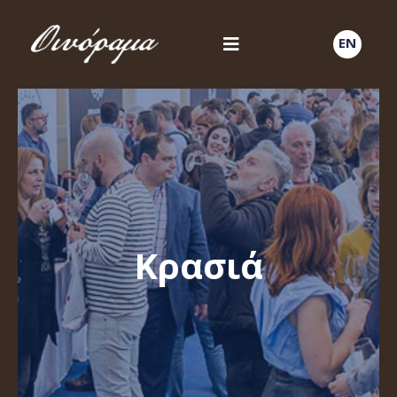
EN
Κρασιά