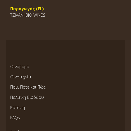
Παραγωγός (EL)
TZIVANI BIO WINES
Οινόραμα
Οινοτεχνία
Πού, Πότε και Πώς;
Πολιτική Εισόδου
Κάτοψη
FAQs