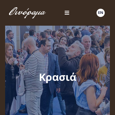
EN
Κρασιά