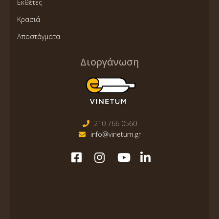
Εκθέτες
Κρασιά
Αποστάγματα
Διοργάνωση
210 766 0560
info@vinetum.gr