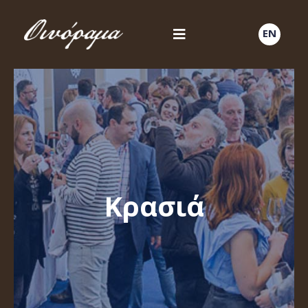
EN
Κρασιά