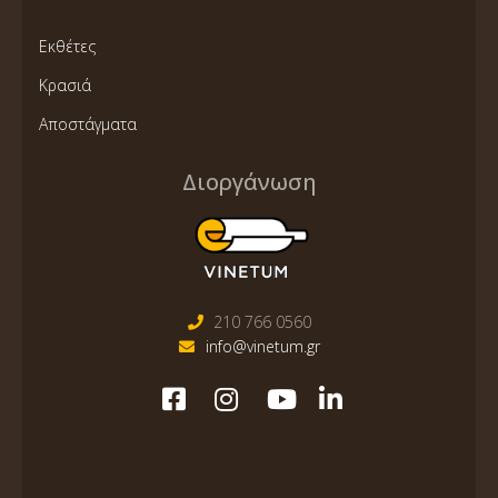
Εκθέτες
Κρασιά
Αποστάγματα
Διοργάνωση
210 766 0560
info@vinetum.gr