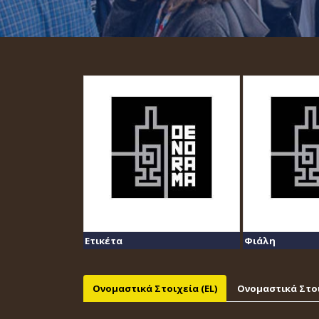
Ετικέτα
Φιάλη
Ονομαστικά Στοιχεία (EL)
Ονομαστικά Στοι