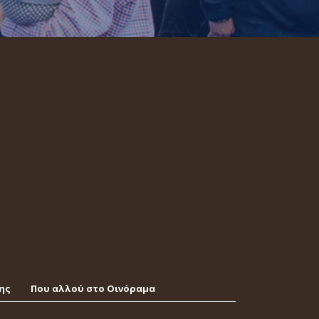
ης
Που αλλού στο Οινόραμα