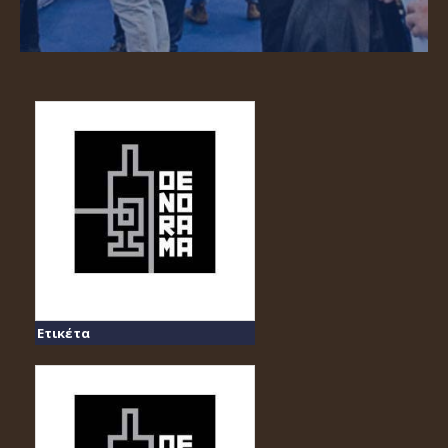
Ετικέτα