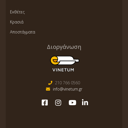
Εκθέτες
Κρασιά
Αποστάγματα
Διοργάνωση
210 766 0560
info@vinetum.gr