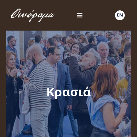
EN
Κρασιά