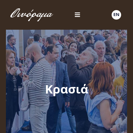
EN
Κρασιά