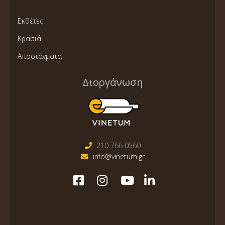
Εκθέτες
Κρασιά
Αποστάγματα
Διοργάνωση
210 766 0560
info@vinetum.gr