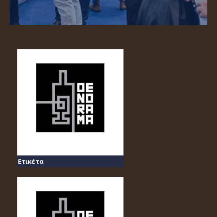
Ετικέτα