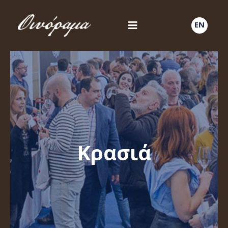
EN
Κρασιά