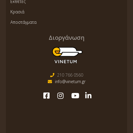
Εκθέτες
Κρασιά
Αποστάγματα
Διοργάνωση
210 766 0560
info@vinetum.gr