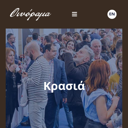
EN
Κρασιά