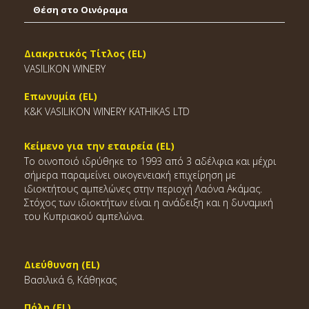
Θέση στο Οινόραμα
Διακριτικός Τίτλος (EL)
VASILIKON WINERY
Επωνυμία (EL)
K&K VASILIKON WINERY KATHIKAS LTD
Κείμενο για την εταιρεία (EL)
Το οινοποιό ιδρύθηκε το 1993 από 3 αδέλφια και μέχρι
σήμερα παραμείνει οικογενειακή επιχείρηση με
ιδιοκτήτους αμπελώνες στην περιοχή Λαόνα Ακάμας.
Στόχος των ιδιοκτήτων είναι η ανάδειξη και η δυναμική
του Κυπριακού αμπελώνα.
Διεύθυνση (EL)
Βασιλικά 6, Κάθηκας
Πόλη (EL)