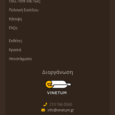
Πού, Πότε και Πώς;
Πολιτική Εισόδου
Κάτοψη
FAQs
Εκθέτες
Κρασιά
Αποστάγματα
Διοργάνωση
210 766 0560
info@vinetum.gr