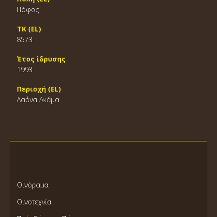
Πάφος
ΤΚ (EL)
8573
Έτος ίδρυσης
1993
Περιοχή (EL)
Λαόνα Ακάμα
Οινόραμα
Οινοτεχνία