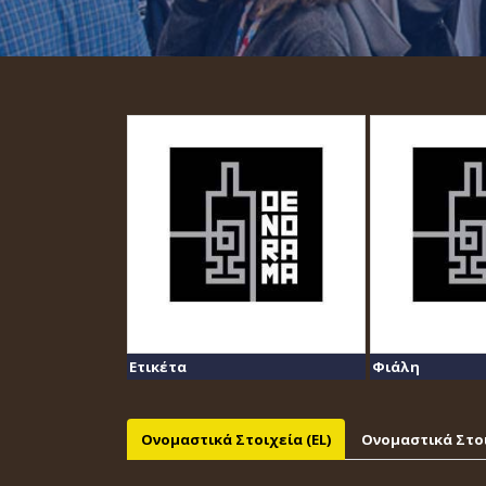
Ετικέτα
Φιάλη
Ονομαστικά Στοιχεία (EL)
Ονομαστικά Στοι