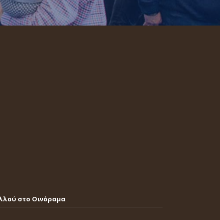
λλού στο Οινόραμα