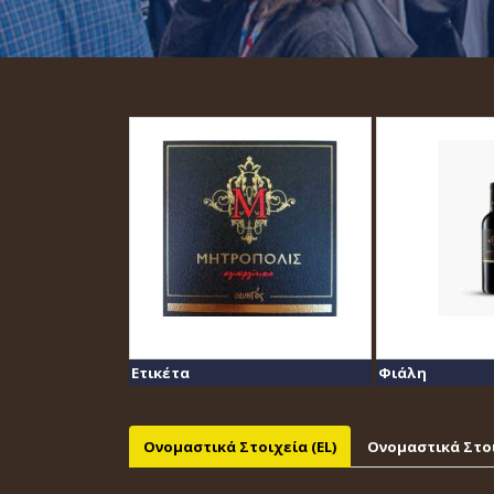
Ετικέτα
Φιάλη
Ονομαστικά Στοιχεία (EL)
Ονομαστικά Στοι