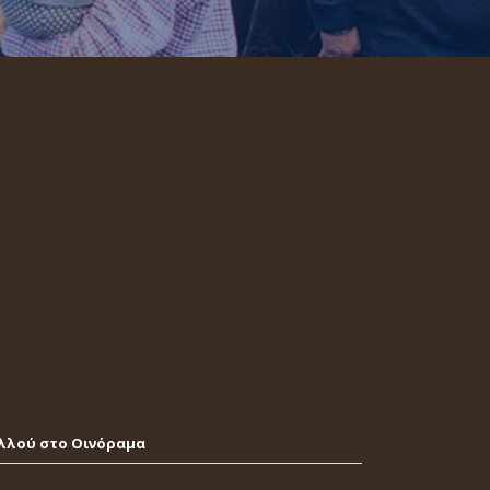
λλού στο Οινόραμα