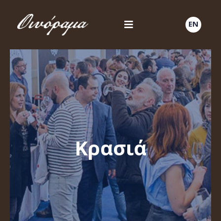
EN
Κρασιά