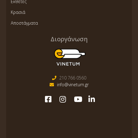
Εκθέτες
Κρασιά
Αποστάγματα
Διοργάνωση
210 766 0560
info@vinetum.gr