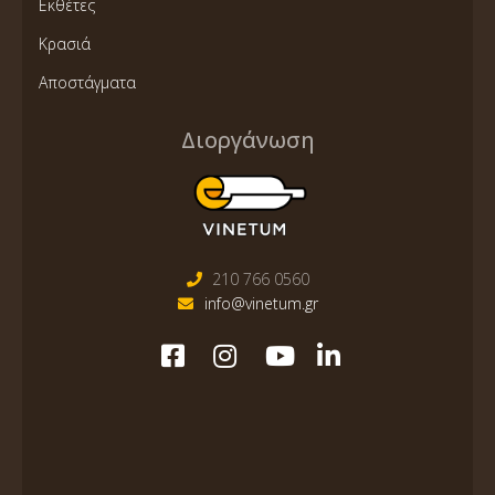
Εκθέτες
Κρασιά
Αποστάγματα
Διοργάνωση
210 766 0560
info@vinetum.gr