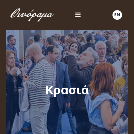
EN
Κρασιά