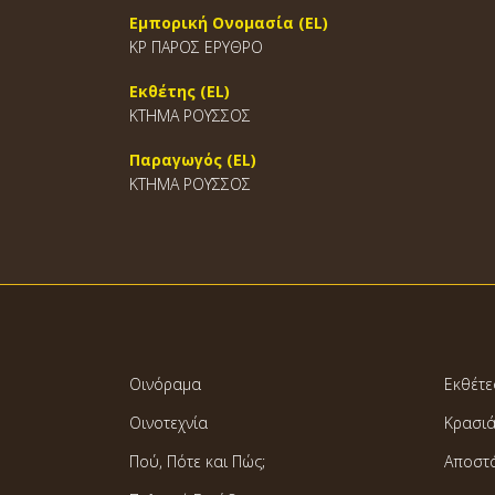
Εμπορική Ονομασία (EL)
ΚΡ ΠΑΡΟΣ ΕΡΥΘΡΟ
Εκθέτης (EL)
ΚΤΗΜΑ ΡΟΥΣΣΟΣ
Παραγωγός (EL)
ΚΤΗΜΑ ΡΟΥΣΣΟΣ
Οινόραμα
Εκθέτε
Οινοτεχνία
Κρασι
Πού, Πότε και Πώς;
Αποστ