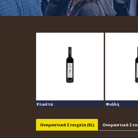
Ετικέτα
Φιάλη
Ονομαστικά Στοιχεία (EL)
Ονομαστικά Στοι