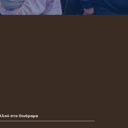
λλού στο Οινόραμα