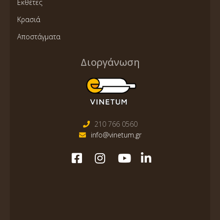
Εκθέτες
Κρασιά
Αποστάγματα
Διοργάνωση
210 766 0560
info@vinetum.gr