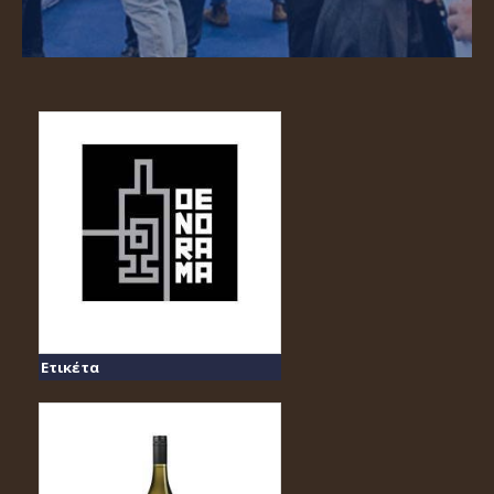
Ετικέτα