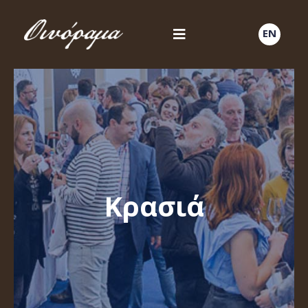
EN
Κρασιά