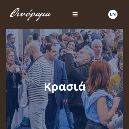
EN
Κρασιά