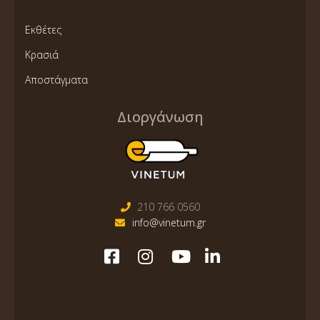
Εκθέτες
Κρασιά
Αποστάγματα
Διοργάνωση
210 766 0560
info@vinetum.gr