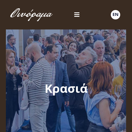
EN
Κρασιά