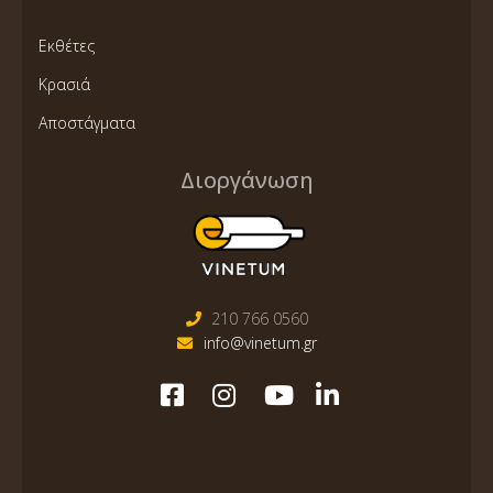
Εκθέτες
Κρασιά
Αποστάγματα
Διοργάνωση
210 766 0560
info@vinetum.gr