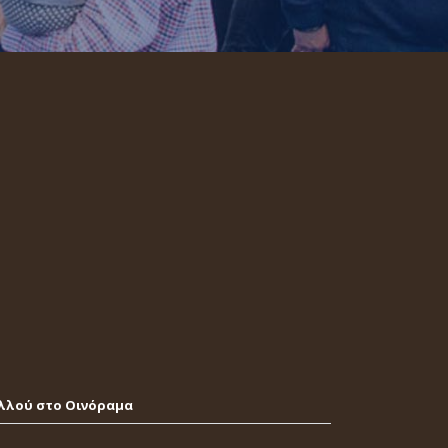
λλού στο Οινόραμα