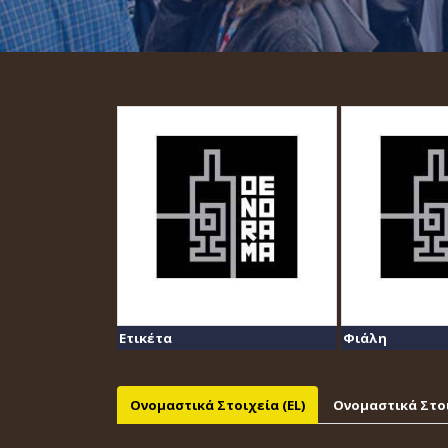
Ετικέτα
Φιάλη
Ονομαστικά Στοιχεία (EL)
Ονομαστικά Στοι