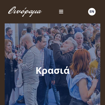
EN
Κρασιά