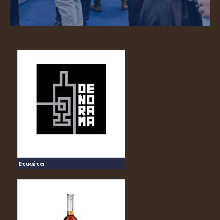
Ετικέτα