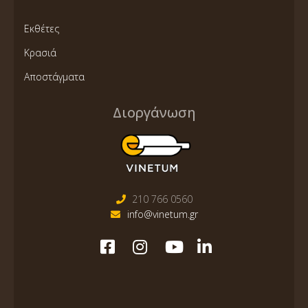
Εκθέτες
Κρασιά
Αποστάγματα
Διοργάνωση
210 766 0560
info@vinetum.gr